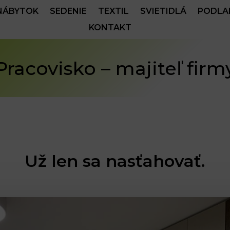
NÁBYTOK
SEDENIE
TEXTIL
SVIETIDLÁ
PODLA
KONTAKT
Pracovisko – majiteľ firm
Už len sa nasťahovať.