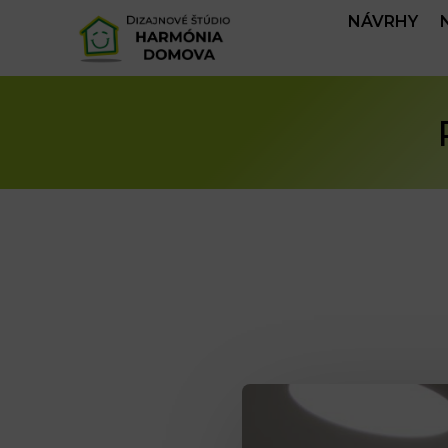
NÁVRHY