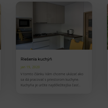
Riešenia kuchýň
jan 19, 2020
V tomto článku Vám chceme ukázať ako
sa dá pracovať s priestorom kuchyne.
Kuchyňa je určite najdôležitejšia časť...