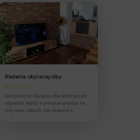
Riešenia obývacej izby.
jan 15, 2020
Keď povieme obývacia izba alebo proste
obývačka, každý si predstaví priestor na
svoj relax, oddych, čas strávený v...