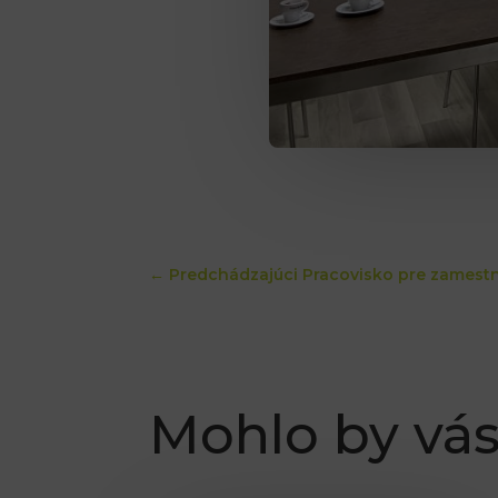
←
Predchádzajúci Pracovisko pre zames
Mohlo by vás