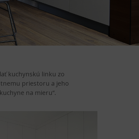
dať kuchynskú linku zo
tnemu priestoru a jeho
 kuchyne na mieru“.