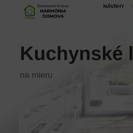
NÁVRHY
Kuchynské l
na mieru