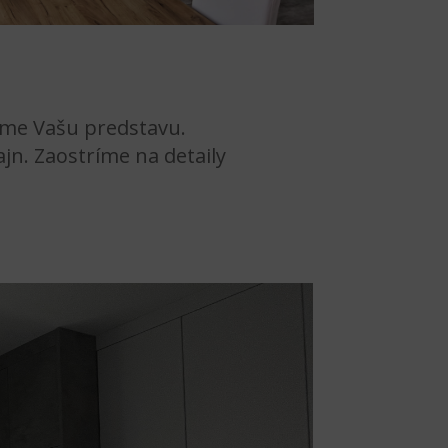
íme Vašu predstavu.
jn. Zaostríme na detaily