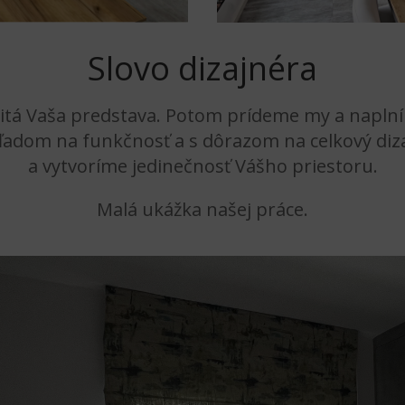
Slovo dizajnéra
ežitá Vaša predstava. Potom prídeme my a napln
ľadom na funkčnosť a s dôrazom na celkový diza
a vytvoríme jedinečnosť Vášho priestoru.
Malá ukážka našej práce.