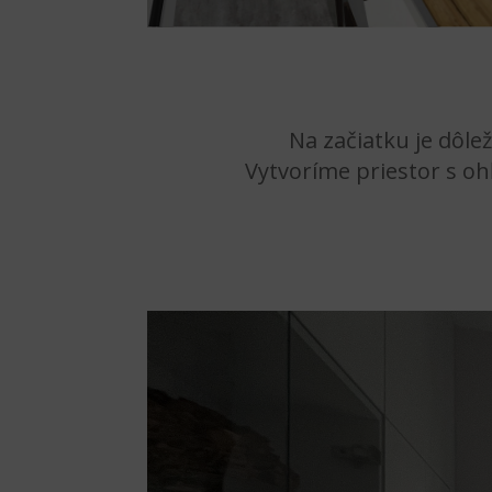
Na začiatku je dôl
Vytvoríme priestor s oh