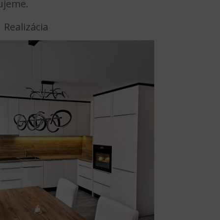
ujeme.
Realizácia