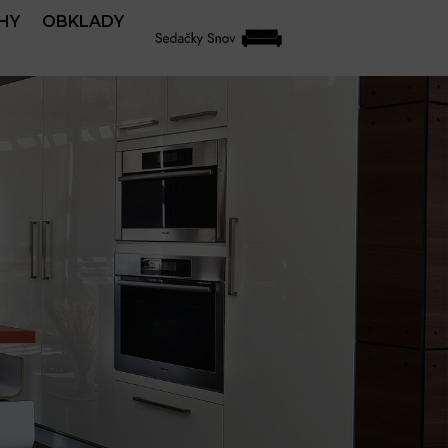
HY
OBKLADY