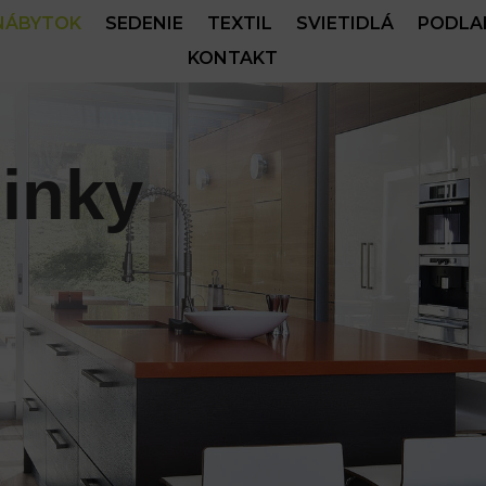
NÁBYTOK
SEDENIE
TEXTIL
SVIETIDLÁ
PODLA
KONTAKT
inky