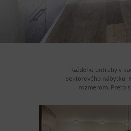
Každého potreby v kuc
sektorového nábytku. 
rozmerom. Preto sa