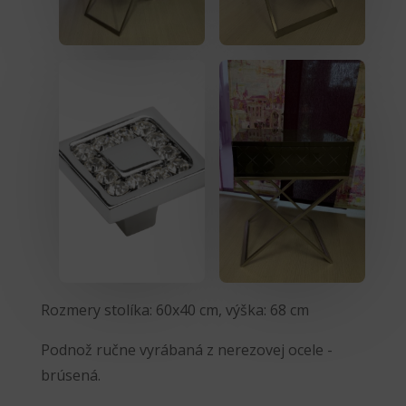
Rozmery stolíka: 60x40 cm, výška: 68 cm
Podnož ručne vyrábaná z nerezovej ocele -
brúsená.