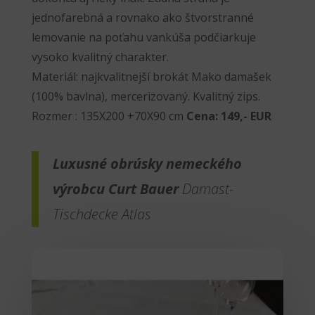
jednofarebná a rovnako ako štvorstranné
lemovanie na poťahu vankúša podčiarkuje
vysoko kvalitný charakter.
Materiál: najkvalitnejší brokát Mako damašek
(100% bavlna), mercerizovaný. Kvalitný zips.
Rozmer : 135X200 +70X90 cm
Cena: 149,- EUR
Luxusné obrúsky nemeckého
výrobcu Curt Bauer
Damast-
Tischdecke Atlas