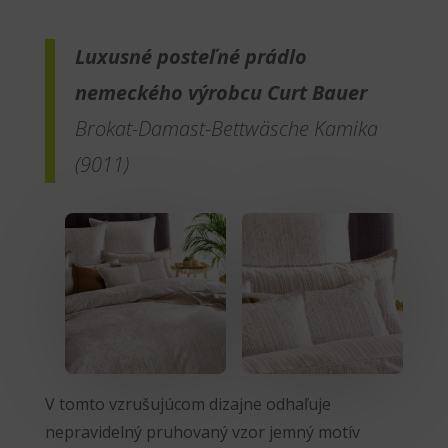
Luxusné posteľné prádlo
nemeckého výrobcu Curt Bauer
Brokat-Damast-Bettwäsche Kamika
(9011)
V tomto vzrušujúcom dizajne odhaľuje
nepravidelný pruhovaný vzor jemný motív