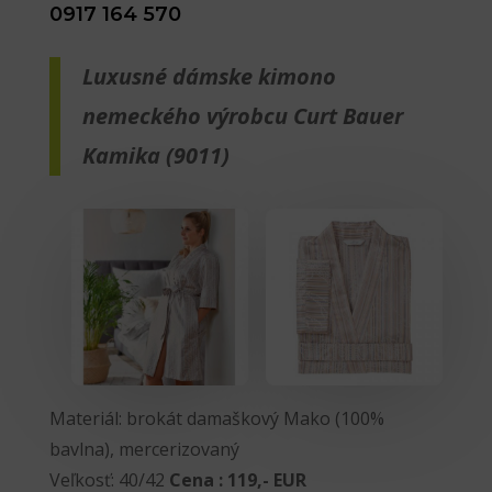
0917 164 570
Luxusné dámske kimono
nemeckého výrobcu Curt Bauer
Kamika (9011)
Materiál: brokát damaškový Mako (100%
bavlna), mercerizovaný
Veľkosť: 40/42
Cena : 119,- EUR