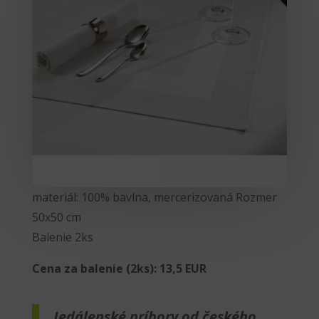
materiál: 100% bavlna, mercerizovaná Rozmer
50x50 cm
Balenie 2ks
Cena za balenie (2ks): 13,5 EUR
Jedálenské príbory od českého