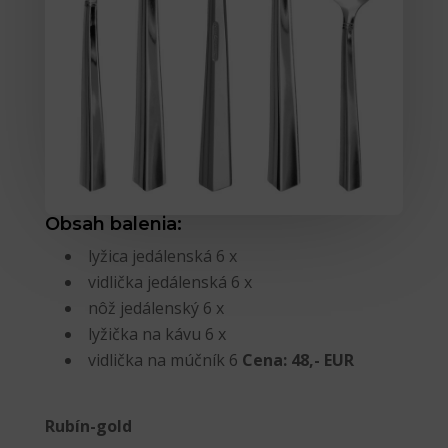
Obsah balenia:
lyžica jedálenská 6 x
vidlička jedálenská 6 x
nôž jedálenský 6 x
lyžička na kávu 6 x
vidlička na múčník 6
Cena: 48,- EUR
Rubín-gold