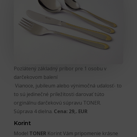
Pozlátený základný príbor pre 1 osobu v
darčekovom balení
Vianoce, jubileum alebo výnimočná udalosť- to
to sú jedinečné príležitosti darovať túto
orginálnu darčekovú súpravu TONER.
Súprava 4 dielna.
Cena: 29,. EUR
Korint
Model
TONER
Korint Vám pripomenie krásne