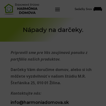
Nápady na darčeky.
Pripravili sme pre Vás zaujímavú ponuku z
portfólia našich produktov.
Darčeky Vám doručíme domov, alebo si ich
môžete vyzdvihnúť v našom štúdiu M.R.
Štefánika 25, 010 01 Žilina.
Kontaktujte nás:
info@harmoniadomova.sk