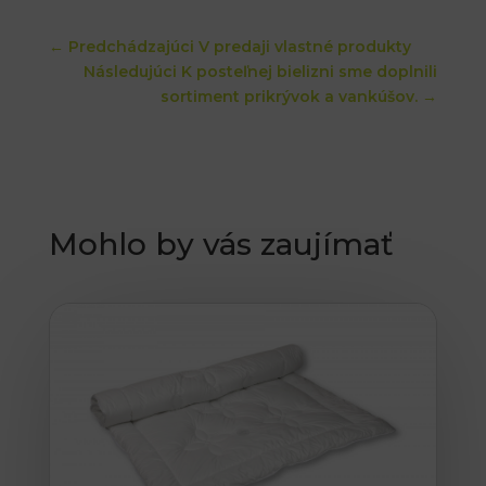
←
Predchádzajúci V predaji vlastné produkty
Následujúci K posteľnej bielizni sme doplnili
sortiment prikrývok a vankúšov.
→
Mohlo by vás zaujímať