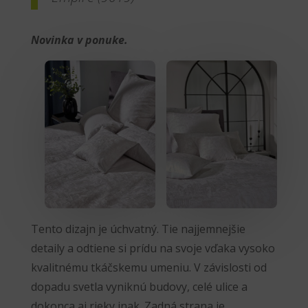
Novinka v ponuke.
Tento dizajn je úchvatný. Tie najjemnejšie
detaily a odtiene si prídu na svoje vďaka vysoko
kvalitnému tkáčskemu umeniu. V závislosti od
dopadu svetla vyniknú budovy, celé ulice a
dokonca aj rieky inak. Zadná strana je