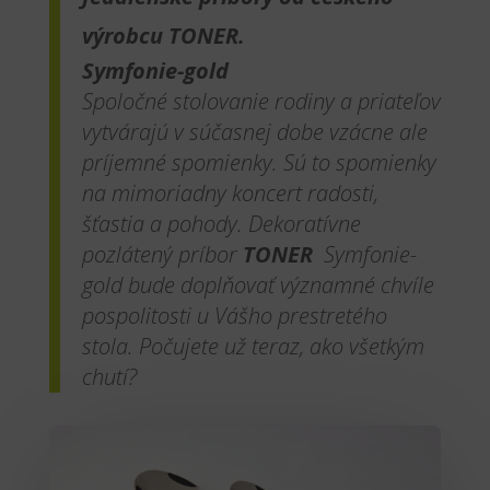
výrobcu TONER.
Symfonie-gold
Spoločné stolovanie rodiny a priateľov
vytvárajú v súčasnej dobe vzácne ale
príjemné spomienky. Sú to spomienky
na mimoriadny koncert radosti,
šťastia a pohody. Dekoratívne
pozlátený príbor
TONER
Symfonie-
gold bude doplňovať významné chvíle
pospolitosti u Vášho prestretého
stola. Počujete už teraz, ako všetkým
chutí?