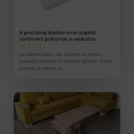
K posteľnej bielizni sme doplnili
sortiment prikrývok a vankúšov.
nov 8, 2020
Ak hľadáte kvalitu, tak zaostrite na kolekciu
luxusných prikrývok od českého výrobcu. Všetky
prikrývky a vankúše sú...